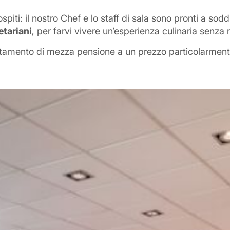
piti: il nostro Chef e lo staff di sala sono pronti a sodd
etariani
, per farvi vivere un’esperienza culinaria senza 
l trattamento di mezza pensione a un prezzo particolarme