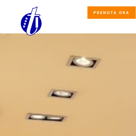
*
NOTE
PRENOTA ORA
Ho letto e accettato l'
informativa