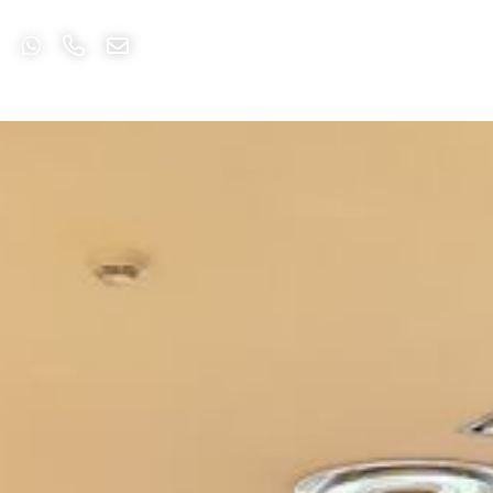
 sulla privacy
e il trattamento dei dati personali