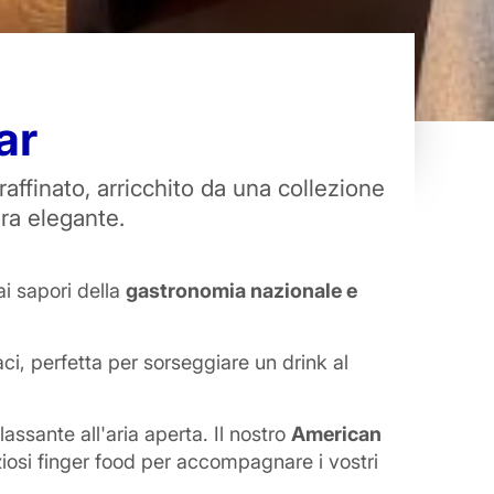
ar
raffinato, arricchito da una collezione
era elegante.
ai sapori della
gastronomia nazionale e
aci, perfetta per sorseggiare un drink al
lassante all'aria aperta. Il nostro
American
ziosi finger food per accompagnare i vostri