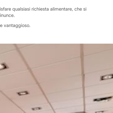
isfare qualsiasi richiesta alimentare, che si
rinunce.
nte vantaggioso.