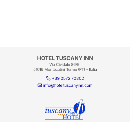
HOTEL TUSCANY INN
Via Cividale 86/E
51016 Montecatini Terme (PT) - Italia
+39 0572 70302
info@hoteltuscanyinn.com